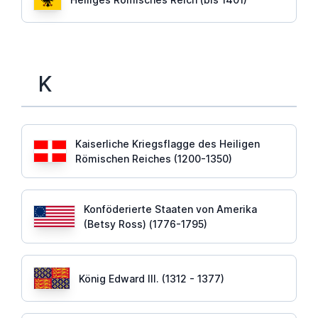
K
Kaiserliche Kriegsflagge des Heiligen
Römischen Reiches (1200-1350)
Konföderierte Staaten von Amerika
(Betsy Ross) (1776-1795)
König Edward III. (1312 - 1377)