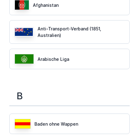
Afghanistan
Anti-Transport-Verband (1851,
Australien)
Arabische Liga
B
Baden ohne Wappen