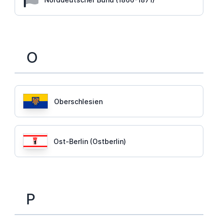
O
Oberschlesien
Ost-Berlin (Ostberlin)
P