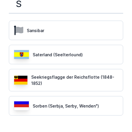
S
Sansibar
Saterland (Seelterlound)
Seekriegsflagge der Reichsflotte (1848-
1852)
Sorben (Serbja, Serby, Wenden")