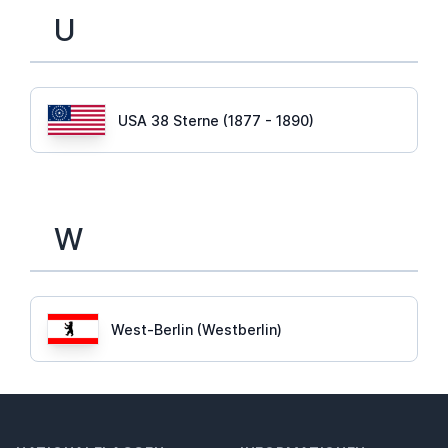
U
USA 38 Sterne (1877 - 1890)
W
West-Berlin (Westberlin)