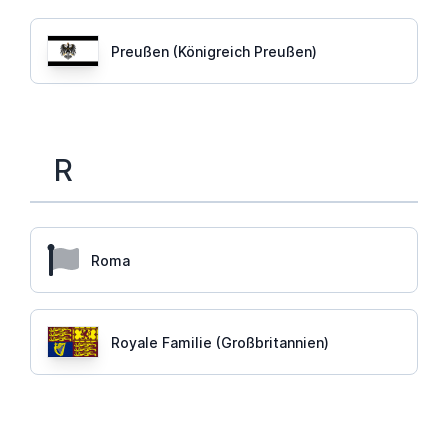
Preußen (Königreich Preußen)
R
Roma
Royale Familie (Großbritannien)