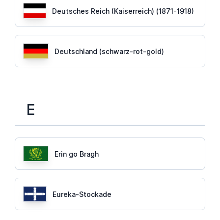
Deutsches Reich (Kaiserreich) (1871-1918)
Deutschland (schwarz-rot-gold)
E
Erin go Bragh
Eureka-Stockade