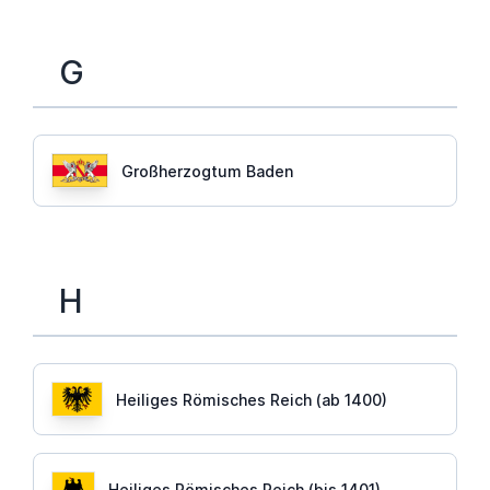
G
Großherzogtum Baden
H
Heiliges Römisches Reich (ab 1400)
Heiliges Römisches Reich (bis 1401)