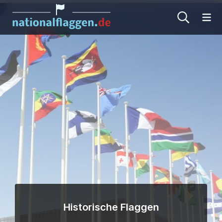
Me
Historische Flaggen