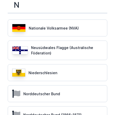
N
Nationale Volksarmee (NVA)
Neusüdwales Flagge (Australische
Föderation)
Niederschlesien
Norddeutscher Bund
Norddeutscher Bund (1866-1871)