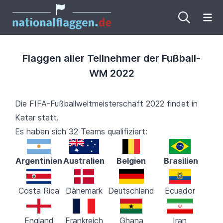
Me
Flaggen aller Teilnehmer der Fußball-
WM 2022
Die FIFA-Fußballweltmeisterschaft 2022 findet in
Katar statt.
Es haben sich 32 Teams qualifiziert:
Argentinien
Australien
Belgien
Brasilien
Costa Rica
Dänemark
Deutschland
Ecuador
England
Frankreich
Ghana
Iran