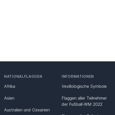
NATIONALFLAGGEN
INFORMATIONEN
Afrika
Vexillologische Symbole
Asien
Flaggen aller Teilnehmer
der Fußball-WM 2022
Australien und Ozeanien