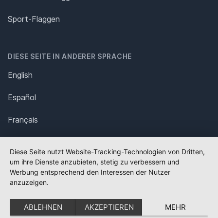
Sport-Flaggen
DIESE SEITE IN ANDERER SPRACHE
English
Español
Français
Italiano
Diese Seite nutzt Website-Tracking-Technologien von Dritten,
um ihre Dienste anzubieten, stetig zu verbessern und
Polska
Werbung entsprechend den Interessen der Nutzer
anzuzeigen.
Português
ABLEHNEN
AKZEPTIEREN
MEHR
Nederlands