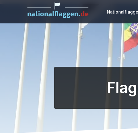
Nationalflagg
Flag