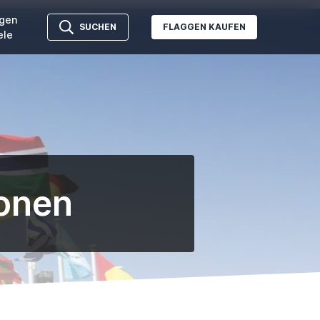
gen
SUCHEN
FLAGGEN KAUFEN
ele
ionen