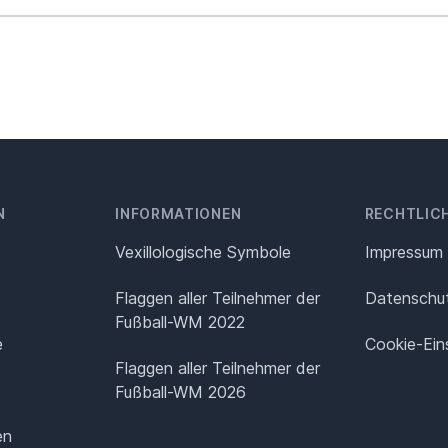
N
INFORMATIONEN
RECHTLIC
Vexillologische Symbole
Impressum
Flaggen aller Teilnehmer der
Datenschut
Fußball-WM 2022
e
Cookie-Ein
Flaggen aller Teilnehmer der
Fußball-WM 2026
en