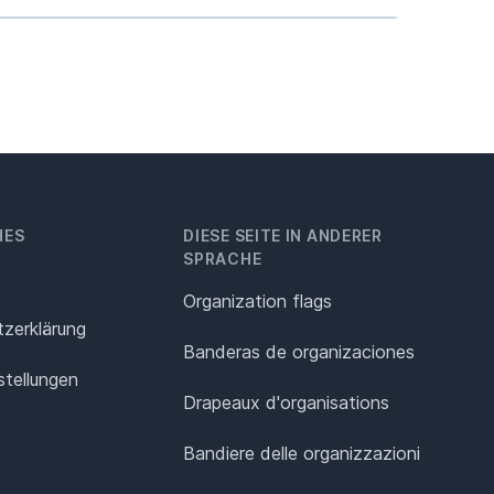
HES
DIESE SEITE IN ANDERER
SPRACHE
Organization flags
z­erklärung
Banderas de organizaciones
stellungen
Drapeaux d'organisations
Bandiere delle organizzazioni