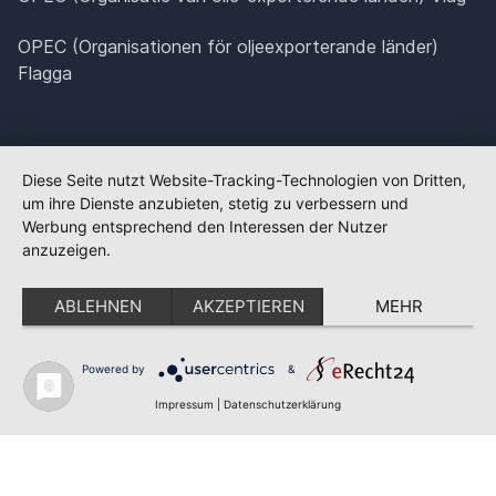
OPEC (Organisationen för oljeexporterande länder)
Flagga
Diese Seite nutzt Website-Tracking-Technologien von Dritten,
um ihre Dienste anzubieten, stetig zu verbessern und
Werbung entsprechend den Interessen der Nutzer
anzuzeigen.
ABLEHNEN
AKZEPTIEREN
MEHR
Powered by
&
✕
FLAGGE FEHLT?
Impressum
|
Datenschutzerklärung