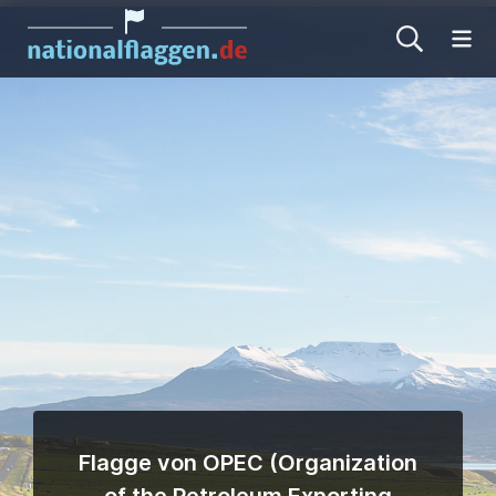
Me
Flagge von OPEC (Organization