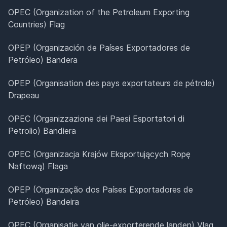
OPEC (Organization of the Petroleum Exporting
Countries) Flag
OPEP (Organización de Países Exportadores de
Petróleo) Bandera
OPEP (Organisation des pays exportateurs de pétrole)
Drapeau
OPEC (Organizzazione dei Paesi Esportatori di
Petrolio) Bandiera
OPEC (Organizacja Krajów Eksportujących Ropę
Naftową) Flaga
OPEP (Organização dos Países Exportadores de
Petróleo) Bandeira
OPEC (Organisatie van olie-exporterende landen) Vlag