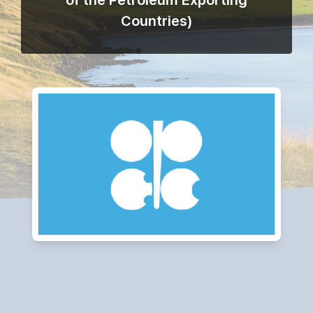
of the Petroleum Exporting
Countries)