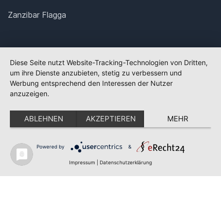
Zanzibar Flagga
Diese Seite nutzt Website-Tracking-Technologien von Dritten,
um ihre Dienste anzubieten, stetig zu verbessern und
Werbung entsprechend den Interessen der Nutzer
anzuzeigen.
ABLEHNEN
AKZEPTIEREN
MEHR
Powered by
&
✕
FLAGGE FEHLT?
Impressum
|
Datenschutzerklärung