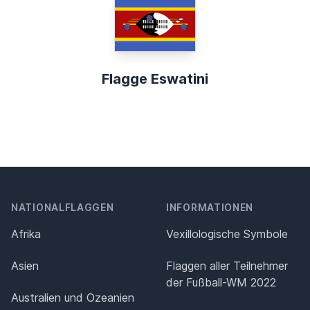
Flagge Eswatini
NATIONALFLAGGEN
INFORMATIONEN
Afrika
Vexillologische Symbole
Asien
Flaggen aller Teilnehmer
der Fußball-WM 2022
Australien und Ozeanien