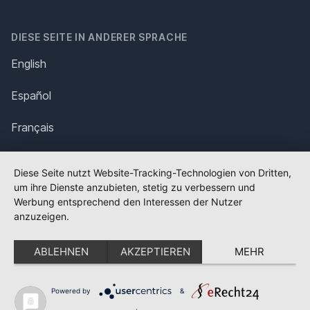
DIESE SEITE IN ANDERER SPRACHE
English
Español
Français
Italiano
Diese Seite nutzt Website-Tracking-Technologien von Dritten,
um ihre Dienste anzubieten, stetig zu verbessern und
Polska
Werbung entsprechend den Interessen der Nutzer
anzuzeigen.
Português
ABLEHNEN
AKZEPTIEREN
MEHR
Nederlands
Svenska
Powered by
&
✕
FLAGGE FEHLT?