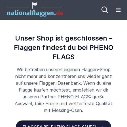
Me
Unser Shop ist geschlossen –
Flaggen findest du bei PHENO
FLAGS
Wir betreiben unseren eigenen Flaggen-Shop
nicht mehr und konzentrieren uns wieder ganz
auf unsere Flaggen-Datenbank. Wenn du eine
Flagge kaufen möchtest, empfehlen wir dir
unseren Partner PHENO FLAGS: große
Auswahl, faire Preise und wetterfeste Qualität
mit Messing-Ösen.
FLAGGEN BEI PHENO FLAGS KAUFEN