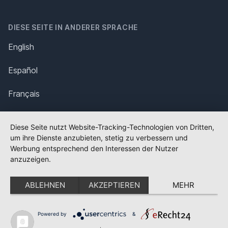
DIESE SEITE IN ANDERER SPRACHE
English
Español
Français
Italiano
Diese Seite nutzt Website-Tracking-Technologien von Dritten,
um ihre Dienste anzubieten, stetig zu verbessern und
Polska
Werbung entsprechend den Interessen der Nutzer
anzuzeigen.
Português
ABLEHNEN
AKZEPTIEREN
MEHR
Nederlands
Svenska
Powered by
&
✕
FLAGGE FEHLT?