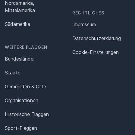
Nordamerika,
Mittelamerika
RECHTLICHES
Südamerika
Impressum
Datenschutz­erklärung
WEITERE FLAGGEN
Cookie-Einstellungen
Bundesländer
Städte
Gemeinden & Orte
Organisationen
Historische Flaggen
Sport-Flaggen