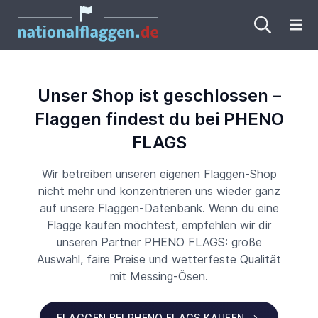
Me
Unser Shop ist geschlossen –
Flaggen findest du bei PHENO
FLAGS
Wir betreiben unseren eigenen Flaggen-Shop
nicht mehr und konzentrieren uns wieder ganz
auf unsere Flaggen-Datenbank. Wenn du eine
Flagge kaufen möchtest, empfehlen wir dir
unseren Partner PHENO FLAGS: große
Auswahl, faire Preise und wetterfeste Qualität
mit Messing-Ösen.
FLAGGEN BEI PHENO FLAGS KAUFEN