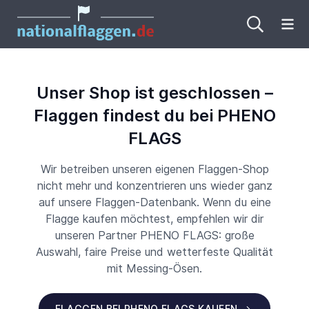
Me
Unser Shop ist geschlossen –
Flaggen findest du bei PHENO
FLAGS
Wir betreiben unseren eigenen Flaggen-Shop
nicht mehr und konzentrieren uns wieder ganz
auf unsere Flaggen-Datenbank. Wenn du eine
Flagge kaufen möchtest, empfehlen wir dir
unseren Partner PHENO FLAGS: große
Auswahl, faire Preise und wetterfeste Qualität
mit Messing-Ösen.
FLAGGEN BEI PHENO FLAGS KAUFEN