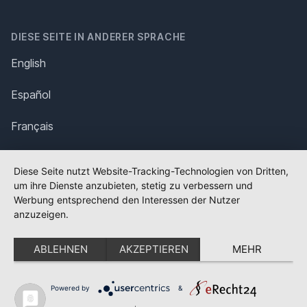
DIESE SEITE IN ANDERER SPRACHE
English
Español
Français
Italiano
Diese Seite nutzt Website-Tracking-Technologien von Dritten,
um ihre Dienste anzubieten, stetig zu verbessern und
Polska
Werbung entsprechend den Interessen der Nutzer
anzuzeigen.
Português
ABLEHNEN
AKZEPTIEREN
MEHR
Nederlands
Svenska
Powered by
&
✕
FLAGGE FEHLT?