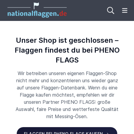
Me
Unser Shop ist geschlossen –
Flaggen findest du bei PHENO
FLAGS
Wir betreiben unseren eigenen Flaggen-Shop
nicht mehr und konzentrieren uns wieder ganz
auf unsere Flaggen-Datenbank. Wenn du eine
Flagge kaufen möchtest, empfehlen wir dir
unseren Partner PHENO FLAGS: große
Auswahl, faire Preise und wetterfeste Qualität
mit Messing-Ösen.
FLAGGEN BEI PHENO FLAGS KAUFEN