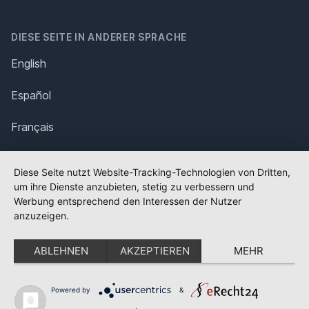
DIESE SEITE IN ANDERER SPRACHE
English
Español
Français
Italiano
Diese Seite nutzt Website-Tracking-Technologien von Dritten,
um ihre Dienste anzubieten, stetig zu verbessern und
Polska
Werbung entsprechend den Interessen der Nutzer
anzuzeigen.
Português
ABLEHNEN
AKZEPTIEREN
MEHR
Nederlands
Svenska
Powered by
&
✕
FLAGGE FEHLT?