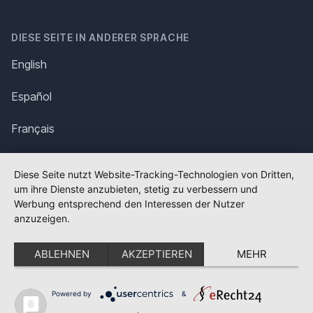
DIESE SEITE IN ANDERER SPRACHE
English
Español
Français
Italiano
Diese Seite nutzt Website-Tracking-Technologien von Dritten,
um ihre Dienste anzubieten, stetig zu verbessern und
Polska
Werbung entsprechend den Interessen der Nutzer
anzuzeigen.
Português
ABLEHNEN
AKZEPTIEREN
MEHR
Nederlands
Svenska
Powered by
&
✕
FLAGGE FEHLT?