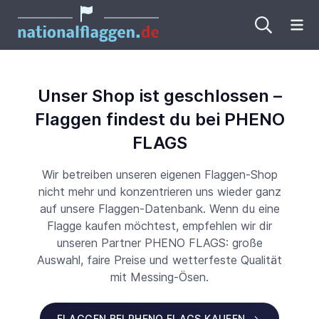
Me
Unser Shop ist geschlossen –
Flaggen findest du bei PHENO
FLAGS
Wir betreiben unseren eigenen Flaggen-Shop
nicht mehr und konzentrieren uns wieder ganz
auf unsere Flaggen-Datenbank. Wenn du eine
Flagge kaufen möchtest, empfehlen wir dir
unseren Partner PHENO FLAGS: große
Auswahl, faire Preise und wetterfeste Qualität
mit Messing-Ösen.
FLAGGEN BEI PHENO FLAGS KAUFEN