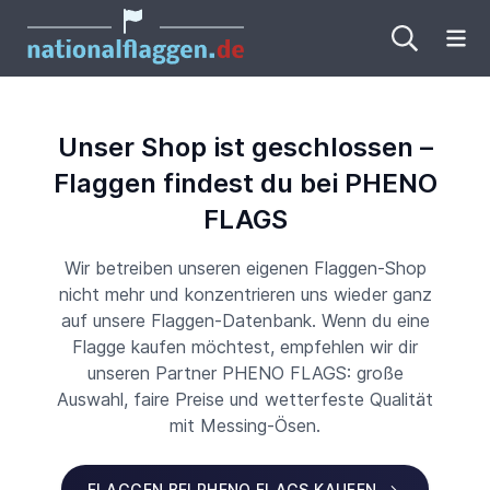
Me
Unser Shop ist geschlossen –
Flaggen findest du bei PHENO
FLAGS
Wir betreiben unseren eigenen Flaggen-Shop
nicht mehr und konzentrieren uns wieder ganz
auf unsere Flaggen-Datenbank. Wenn du eine
Flagge kaufen möchtest, empfehlen wir dir
unseren Partner PHENO FLAGS: große
Auswahl, faire Preise und wetterfeste Qualität
mit Messing-Ösen.
FLAGGEN BEI PHENO FLAGS KAUFEN