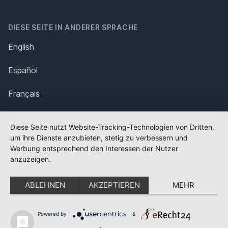
DIESE SEITE IN ANDERER SPRACHE
English
Español
Français
Italiano
Diese Seite nutzt Website-Tracking-Technologien von Dritten,
um ihre Dienste anzubieten, stetig zu verbessern und
Polska
Werbung entsprechend den Interessen der Nutzer
anzuzeigen.
Português
ABLEHNEN
AKZEPTIEREN
MEHR
Nederlands
Svenska
Powered by
&
✕
FLAGGE FEHLT?