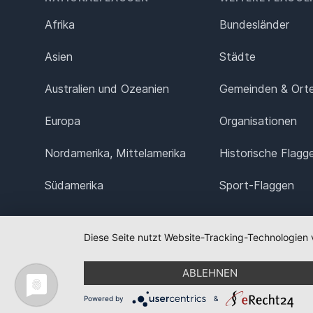
Afrika
Bundesländer
Asien
Städte
Australien und Ozeanien
Gemeinden & Ort
Europa
Organisationen
Nordamerika, Mittelamerika
Historische Flagg
Südamerika
Sport-Flaggen
Diese Seite nutzt Website-Tracking-Technologien 
ABLEHNEN
Powered by
&