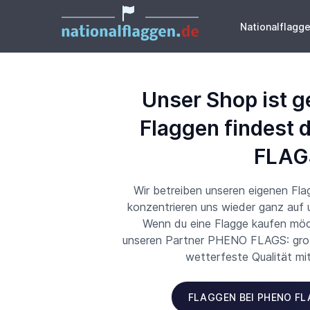
Nationalflagg
Unser Shop ist g
Flaggen findest 
FLAG
Wir betreiben unseren eigenen Fl
konzentrieren uns wieder ganz auf
Wenn du eine Flagge kaufen möch
unseren Partner PHENO FLAGS: große
wetterfeste Qualität mi
FLAGGEN BEI PHENO F