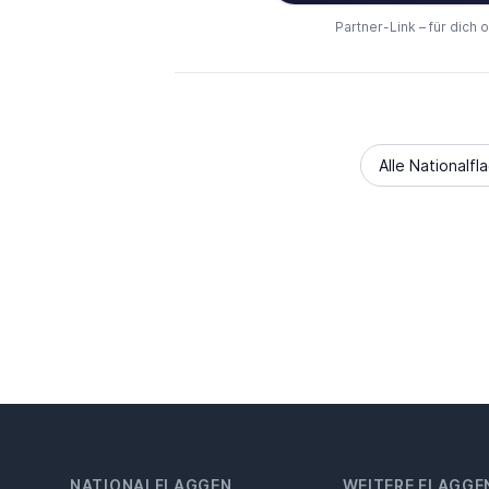
Partner-Link – für dich 
Alle Nationalfl
NATIONALFLAGGEN
WEITERE FLAGGE