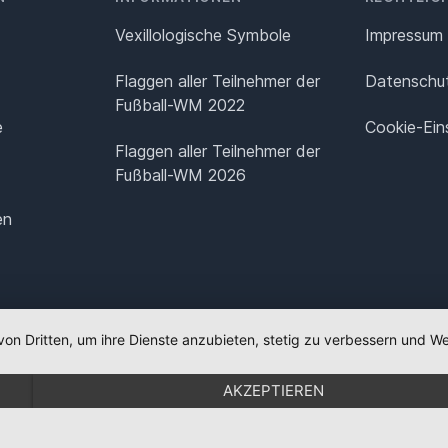
Vexillologische Symbole
Impressum
Flaggen aller Teilnehmer der
Datenschut
Fußball-WM 2022
e
Cookie-Ein
Flaggen aller Teilnehmer der
Fußball-WM 2026
en
von Dritten, um ihre Dienste anzubieten, stetig zu verbessern und
AKZEPTIEREN