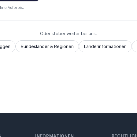
ohne Aufpreis.
Oder stöber weiter bei uns:
aggen
Bundesländer & Regionen
Länderinformationen
N
INFORMATIONEN
RECHTLIC