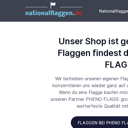
Nationalflagg
Unser Shop ist g
Flaggen findest 
FLAG
Wir betreiben unseren eigenen Fl
konzentrieren uns wieder ganz auf
Wenn du eine Flagge kaufen möch
unseren Partner PHENO FLAGS: große
wetterfeste Qualität mi
FLAGGEN BEI PHENO F