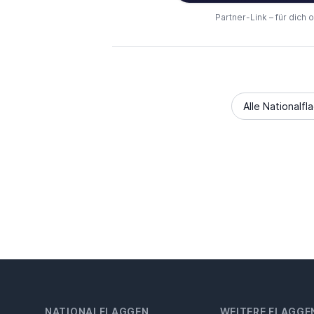
Partner-Link – für dich 
Alle Nationalfl
NATIONALFLAGGEN
WEITERE FLAGGE