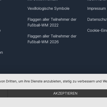
Vexillologische Symbole
Impressum
Flaggen aller Teilnehmer der
Datenschut
Fußball-WM 2022
e
Cookie-Ein
Flaggen aller Teilnehmer der
Fußball-WM 2026
en
von Dritten, um ihre Dienste anzubieten, stetig zu verbessern und
AKZEPTIEREN