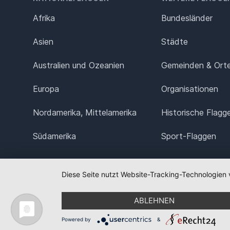
Afrika
Bundesländer
Asien
Städte
Australien und Ozeanien
Gemeinden & Ort
Europa
Organisationen
Nordamerika, Mittelamerika
Historische Flagg
Südamerika
Sport-Flaggen
Diese Seite nutzt Website-Tracking-Technologien 
ABLEHNEN
Powered by
&