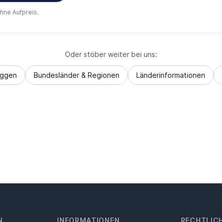
ohne Aufpreis.
Oder stöber weiter bei uns:
aggen
Bundesländer & Regionen
Länderinformationen
N
INFORMATIONEN
RECHTLIC