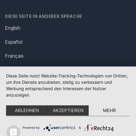
DIESE SEITE IN ANDERER SPRACHE
English
Español
Français
Italiano
Diese Seite nutzt Website-Tracking-Technologien von Dritten,
um ihre Dienste anzubieten, stetig zu verbessern und
Polska
Werbung entsprechend den Interessen der Nutzer
anzuzeigen.
Português
ABLEHNEN
AKZEPTIEREN
MEHR
Nederlands
Svenska
Powered by
&
✕
FLAGGE FEHLT?