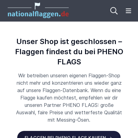
Me
Unser Shop ist geschlossen –
Flaggen findest du bei PHENO
FLAGS
Wir betreiben unseren eigenen Flaggen-Shop
nicht mehr und konzentrieren uns wieder ganz
auf unsere Flaggen-Datenbank. Wenn du eine
Flagge kaufen möchtest, empfehlen wir dir
unseren Partner PHENO FLAGS: große
Auswahl, faire Preise und wetterfeste Qualität
mit Messing-Ösen.
FLAGGEN BEI PHENO FLAGS KAUFEN