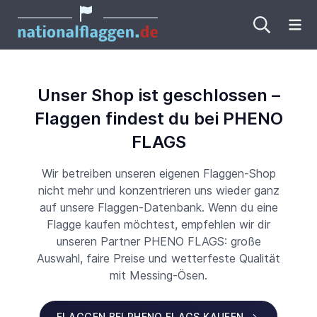
Me
Unser Shop ist geschlossen –
Flaggen findest du bei PHENO
FLAGS
Wir betreiben unseren eigenen Flaggen-Shop
nicht mehr und konzentrieren uns wieder ganz
auf unsere Flaggen-Datenbank. Wenn du eine
Flagge kaufen möchtest, empfehlen wir dir
unseren Partner PHENO FLAGS: große
Auswahl, faire Preise und wetterfeste Qualität
mit Messing-Ösen.
FLAGGEN BEI PHENO FLAGS KAUFEN