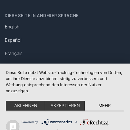
DIESE SEITE IN ANDERER SPRACHE
English
Español
Français
Italiano
Diese Seite nutzt Website-Tracking-Technologien von Dritten,
um ihre Dienste anzubieten, stetig zu verbessern und
Polska
Werbung entsprechend den Interessen der Nutzer
anzuzeigen.
Português
ABLEHNEN
AKZEPTIEREN
MEHR
Nederlands
Svenska
Powered by
&
✕
FLAGGE FEHLT?