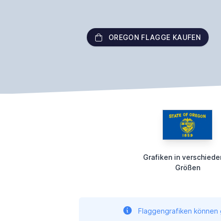
OREGON FLAGGE KAUFEN
Grafiken in verschied
Größen
Flaggengrafiken können g