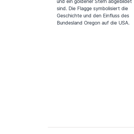
und ein goldener Stern abgebildet
sind. Die Flagge symbolisiert die
Geschichte und den Einfluss des
Bundesland Oregon auf die USA.