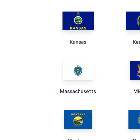
Kansas
Ke
Massachusetts
Mi