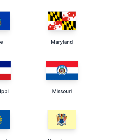
ne
Maryland
ippi
Missouri