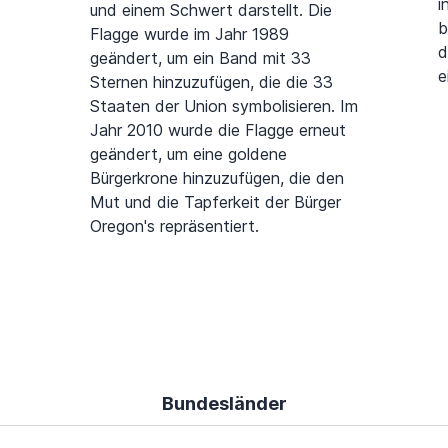
i
und einem Schwert darstellt. Die
b
Flagge wurde im Jahr 1989
d
geändert, um ein Band mit 33
e
Sternen hinzuzufügen, die die 33
Staaten der Union symbolisieren. Im
Jahr 2010 wurde die Flagge erneut
geändert, um eine goldene
Bürgerkrone hinzuzufügen, die den
Mut und die Tapferkeit der Bürger
Oregon's repräsentiert.
Bundesländer