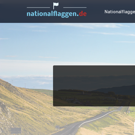
Nationalflagg