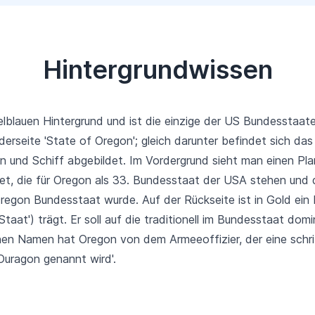
Hintergrundwissen
blauen Hintergrund und ist die einzige der US Bundesstaaten
erseite 'State of Oregon'; gleich darunter befindet sich da
en und Schiff abgebildet. Im Vordergrund sieht man einen 
et, die für Oregon als 33. Bundesstaat der USA stehen und d
Oregon Bundesstaat wurde. Auf der Rückseite ist in Gold ein
taat') trägt. Er soll auf die traditionell im Bundesstaat dom
nen Namen hat Oregon von dem Armeeoffizier, der eine schri
 Ouragon genannt wird'.