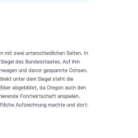
 mit zwei unterschiedlichen Seiten. In
s Siegel des Bundesstaates. Auf ihm
Planwagen und davor gespannte Ochsen.
irekt unter dem Siegel steht die
 Biber abgebildet, da Oregon auch den
inierende Forstwirtschaft anspielen.
ftliche Aufzeichnung machte und dort: