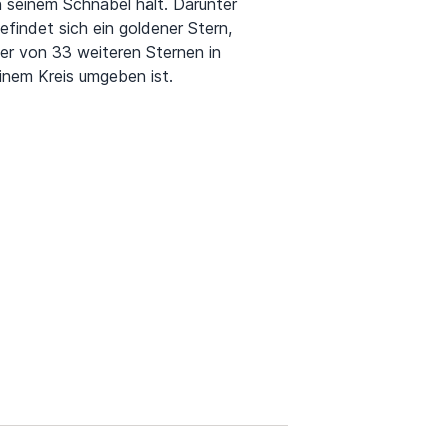
n seinem Schnabel hält. Darunter
efindet sich ein goldener Stern,
er von 33 weiteren Sternen in
inem Kreis umgeben ist.