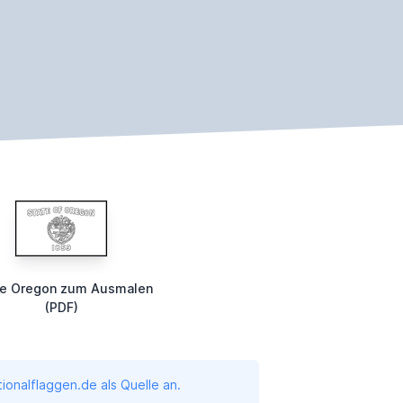
e Oregon zum Ausmalen
(PDF)
onalflaggen.de als Quelle an.