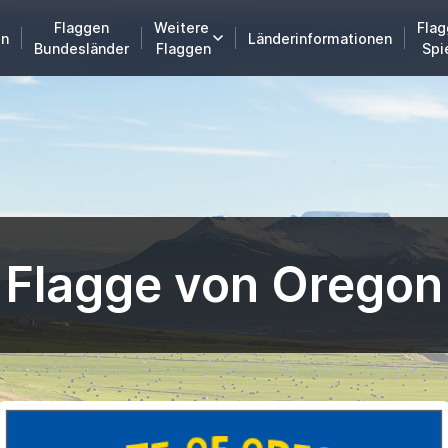
Flaggen
Weitere
Flag
en
Länderinformationen
Bundesländer
Flaggen
Spi
Flagge von Oregon