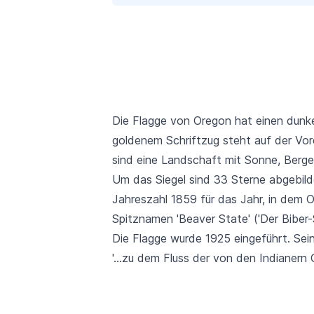
Die Flagge von Oregon hat einen dunkel
goldenem Schriftzug steht auf der Vord
sind eine Landschaft mit Sonne, Berg
Um das Siegel sind 33 Sterne abgebild
Jahreszahl 1859 für das Jahr, in dem 
Spitznamen 'Beaver State' ('Der Biber-S
Die Flagge wurde 1925 eingeführt. Sei
'...zu dem Fluss der von den Indianern