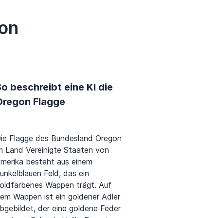
on
o beschreibt eine KI die
Oregon Flagge
ie Flagge des Bundesland Oregon
m Land Vereinigte Staaten von
merika besteht aus einem
unkelblauen Feld, das ein
oldfarbenes Wappen trägt. Auf
em Wappen ist ein goldener Adler
bgebildet, der eine goldene Feder