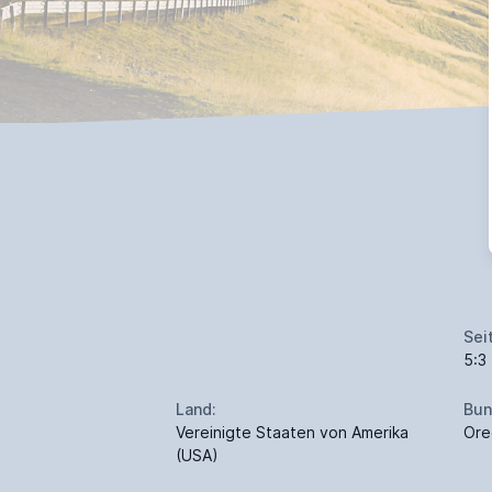
Sei
5:3
Land:
Bun
Vereinigte Staaten von Amerika
Ore
(USA)