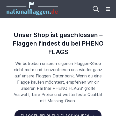
Me
Unser Shop ist geschlossen –
Flaggen findest du bei PHENO
FLAGS
Wir betreiben unseren eigenen Flaggen-Shop
nicht mehr und konzentrieren uns wieder ganz
auf unsere Flaggen-Datenbank. Wenn du eine
Flagge kaufen möchtest, empfehlen wir dir
unseren Partner PHENO FLAGS: große
Auswahl, faire Preise und wetterfeste Qualität
mit Messing-Ösen.
FLAGGEN BEI PHENO FLAGS KAUFEN