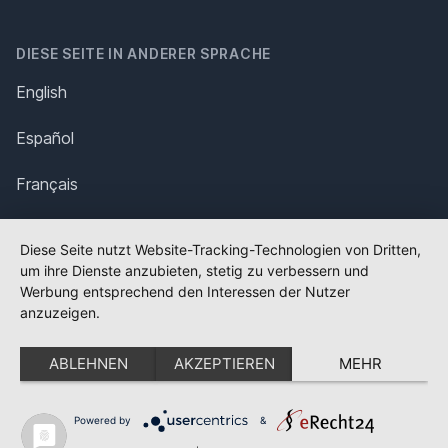
DIESE SEITE IN ANDERER SPRACHE
English
Español
Français
Italiano
Diese Seite nutzt Website-Tracking-Technologien von Dritten,
um ihre Dienste anzubieten, stetig zu verbessern und
Polska
Werbung entsprechend den Interessen der Nutzer
anzuzeigen.
Português
ABLEHNEN
AKZEPTIEREN
MEHR
Nederlands
Svenska
Powered by
&
✕
FLAGGE FEHLT?