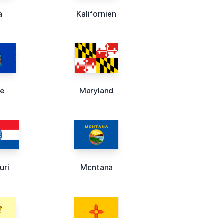
a
Kalifornien
ne
Maryland
uri
Montana