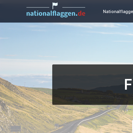
Nationalflagg
F