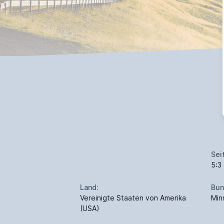
Sei
5:3
Land:
Bun
Vereinigte Staaten von Amerika
Min
(USA)