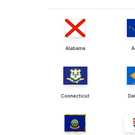
Alabama
A
Connecticut
De