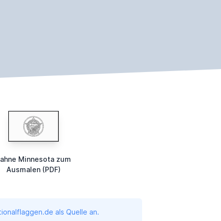
ahne Minnesota zum
Ausmalen (PDF)
onalflaggen.de als Quelle an.