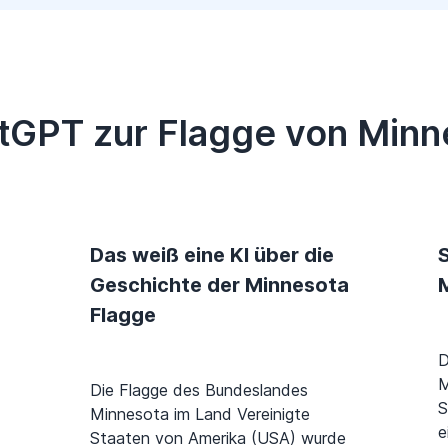
tGPT zur Flagge von Minn
Das weiß eine KI über die
S
Geschichte der Minnesota
Flagge
D
M
Die Flagge des Bundeslandes
S
Minnesota im Land Vereinigte
e
Staaten von Amerika (USA) wurde