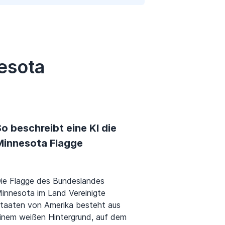
esota
o beschreibt eine KI die
Minnesota Flagge
ie Flagge des Bundeslandes
innesota im Land Vereinigte
taaten von Amerika besteht aus
inem weißen Hintergrund, auf dem