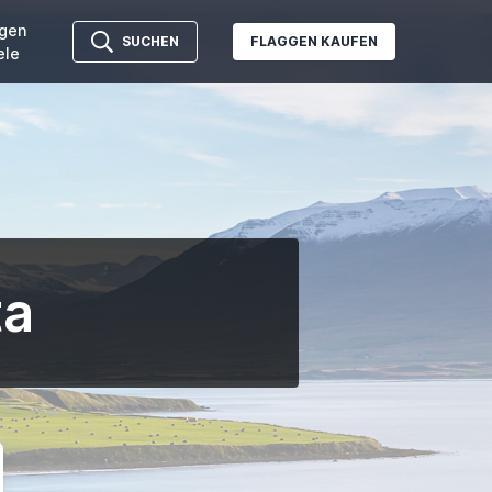
gen
SUCHEN
FLAGGEN KAUFEN
ele
ta