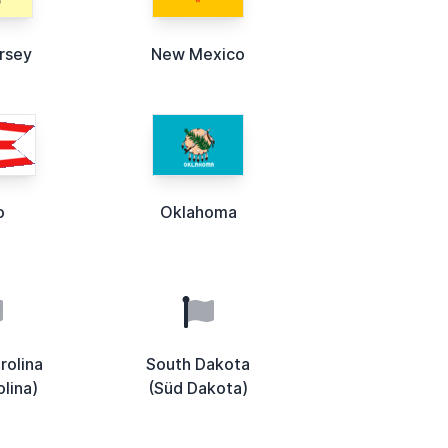
rsey
New Mexico
o
Oklahoma
rolina
South Dakota
lina)
(Süd Dakota)