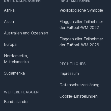
NATIONALFLAGGEN
INFORMATIONEN
Afrika
Vexillologische Symbole
Asien
Flaggen aller Teilnehmer
der Fußball-WM 2022
Australien und Ozeanien
Flaggen aller Teilnehmer
Europa
der Fußball-WM 2026
Nordamerika,
Mittelamerika
RECHTLICHES
Südamerika
Impressum
Datenschutz­erklärung
WEITERE FLAGGEN
Cookie-Einstellungen
Bundesländer