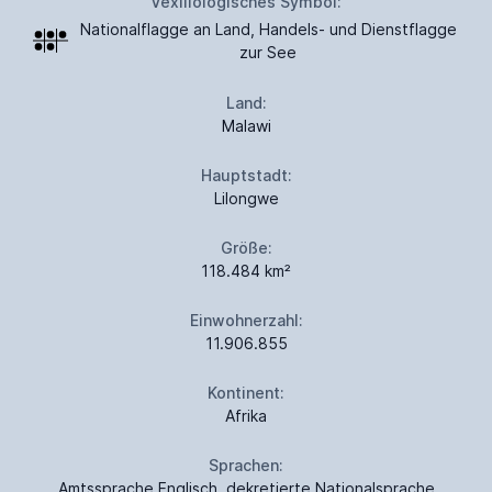
Vexillologisches Symbol:
Nationalflagge an Land, Handels- und Dienstflagge
zur See
Land:
Malawi
Hauptstadt:
Lilongwe
Größe:
118.484 km²
Einwohnerzahl:
11.906.855
Kontinent:
Afrika
Sprachen:
Amtssprache Englisch, dekretierte Nationalsprache