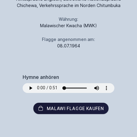
Chichewa, Verkehrssprache im Norden Chitumbuka
Währung:
Malawischer Kwacha (MWK)
Flagge angenommen am:
08.07.1964
Hymne anhören
MALAWI FLAGGE KAUFEN