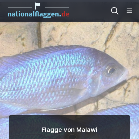
Me
Flagge von Malawi