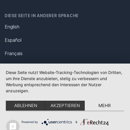
DIESE SEITE IN ANDERER SPRACHE
English
Español
Français
Italiano
Diese Seite nutzt Website-Tracking-Technologien von Dritten,
um ihre Dienste anzubieten, stetig zu verbessern und
Polska
Werbung entsprechend den Interessen der Nutzer
anzuzeigen.
Português
ABLEHNEN
AKZEPTIEREN
MEHR
Nederlands
Svenska
Powered by
&
✕
FLAGGE FEHLT?