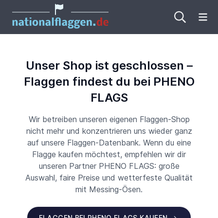
Me
Unser Shop ist geschlossen –
Flaggen findest du bei PHENO
FLAGS
Wir betreiben unseren eigenen Flaggen-Shop
nicht mehr und konzentrieren uns wieder ganz
auf unsere Flaggen-Datenbank. Wenn du eine
Flagge kaufen möchtest, empfehlen wir dir
unseren Partner PHENO FLAGS: große
Auswahl, faire Preise und wetterfeste Qualität
mit Messing-Ösen.
FLAGGEN BEI PHENO FLAGS KAUFEN