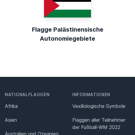
Flagge Palästinensische
Autonomiegebiete
NATIONALFLAGGEN
INFORMATIONEN
Afrika
Vexillologische Symbole
Asien
Flaggen aller Teilnehmer
der Fußball-WM 2022
Australien und Ozeanien