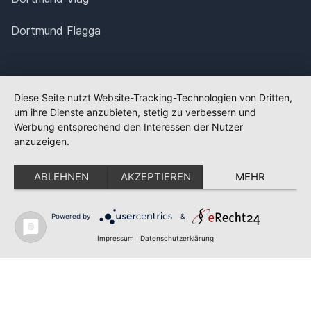
Dortmund Flagga
Diese Seite nutzt Website-Tracking-Technologien von Dritten,
um ihre Dienste anzubieten, stetig zu verbessern und
Werbung entsprechend den Interessen der Nutzer
anzuzeigen.
ABLEHNEN
AKZEPTIEREN
MEHR
Powered by
&
✕
FLAGGE FEHLT?
Impressum
|
Datenschutzerklärung