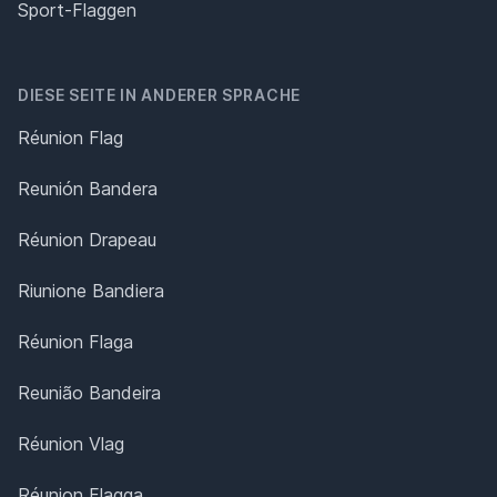
Sport-Flaggen
DIESE SEITE IN ANDERER SPRACHE
Réunion Flag
Reunión Bandera
Réunion Drapeau
Riunione Bandiera
Réunion Flaga
Reunião Bandeira
Réunion Vlag
Réunion Flagga