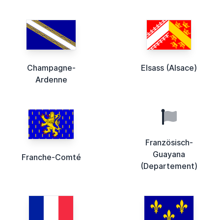
Champagne-
Elsass (Alsace)
Ardenne
Französisch-
Guayana
Franche-Comté
(Departement)