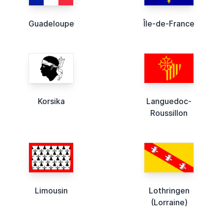
Guadeloupe
Île-de-France
Korsika
Languedoc-
Roussillon
Limousin
Lothringen
(Lorraine)