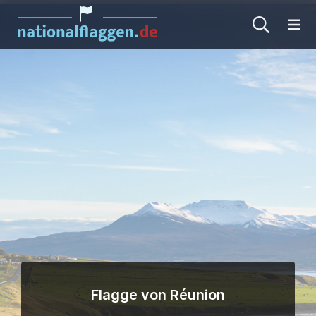
Me
Flagge von Réunion