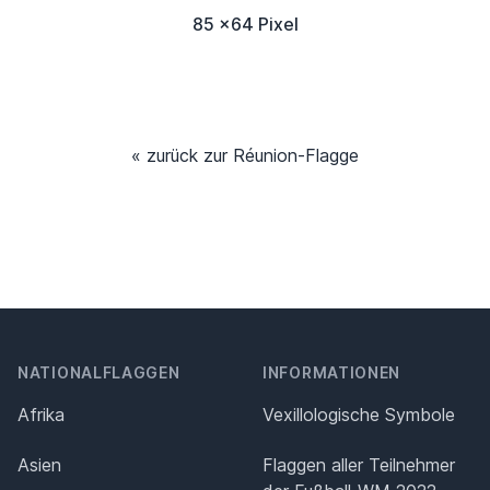
85 x64 Pixel
« zurück zur Réunion-Flagge
NATIONALFLAGGEN
INFORMATIONEN
Afrika
Vexillologische Symbole
Asien
Flaggen aller Teilnehmer