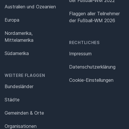
der Fußball-WM 2022
Australien und Ozeanien
Flaggen aller Teilnehmer
Europa
der Fußball-WM 2026
Nordamerika,
Mittelamerika
RECHTLICHES
Südamerika
Impressum
Datenschutz­erklärung
WEITERE FLAGGEN
Cookie-Einstellungen
Bundesländer
Städte
Gemeinden & Orte
Organisationen