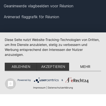
Geanimeerde vlagbeelden voor Réunion
Animerad flaggrafik för Réunion
Diese Seite nutzt Website-Tracking-Technologien von Dritten,
um ihre Dienste anzubieten, stetig zu verbessern und
Werbung entsprechend den Interessen der Nutzer
anzuzeigen.
ABLEHNEN
AKZEPTIEREN
MEHR
Powered by
&
✕
FLAGGE FEHLT?
Impressum
|
Datenschutzerklärung