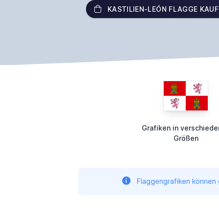
KASTILIEN-LEÓN FLAGGE KAU
Grafiken in verschied
Größen
Flaggengrafiken können g