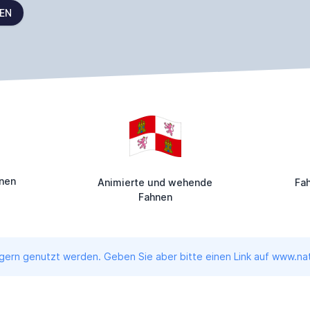
FEN
enen
Animierte und wehende
Fa
Fahnen
ern genutzt werden. Geben Sie aber bitte einen Link auf www.nati