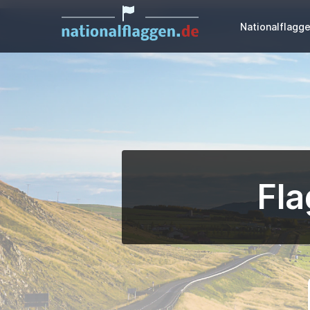
Nationalflagg
Fla