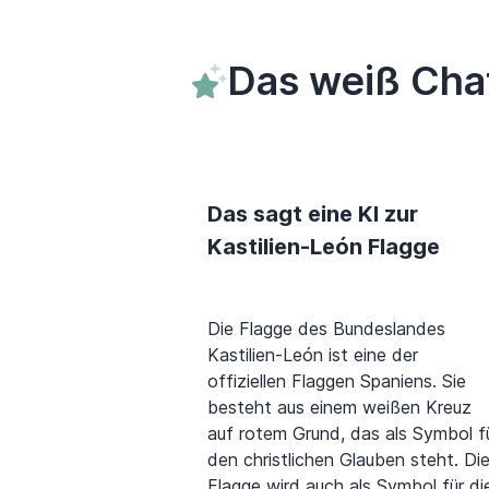
Das weiß Chat
Das sagt eine KI zur
Kastilien-León Flagge
Die Flagge des Bundeslandes
Kastilien-León ist eine der
offiziellen Flaggen Spaniens. Sie
besteht aus einem weißen Kreuz
auf rotem Grund, das als Symbol f
den christlichen Glauben steht. Di
Flagge wird auch als Symbol für di