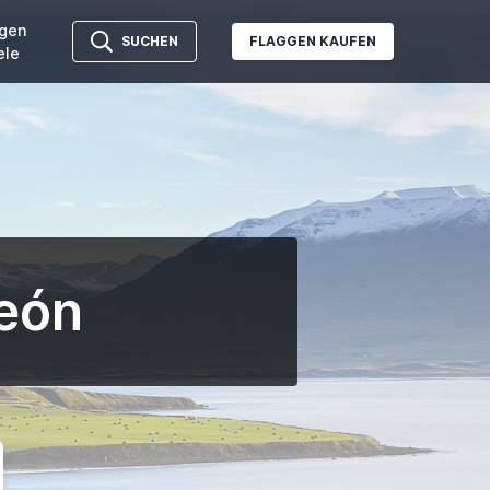
gen
SUCHEN
FLAGGEN KAUFEN
ele
León