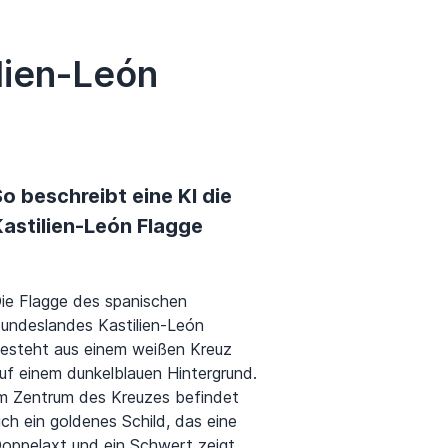
lien-León
o beschreibt eine KI die
Kastilien-León Flagge
ie Flagge des spanischen
undeslandes Kastilien-León
esteht aus einem weißen Kreuz
uf einem dunkelblauen Hintergrund.
m Zentrum des Kreuzes befindet
ich ein goldenes Schild, das eine
oppelaxt und ein Schwert zeigt.