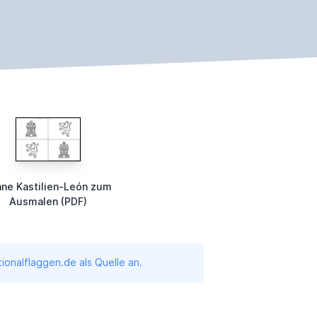
hne Kastilien-León zum
Ausmalen (PDF)
onalflaggen.de als Quelle an.