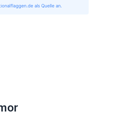
onalflaggen.de als Quelle an.
imor