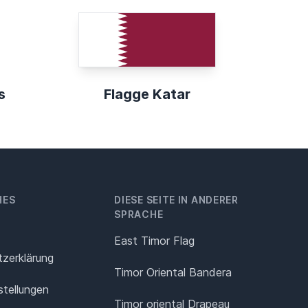
s
Flagge Katar
HES
DIESE SEITE IN ANDERER
SPRACHE
East Timor Flag
z­erklärung
Timor Oriental Bandera
stellungen
Timor oriental Drapeau