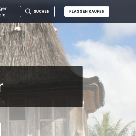
gen
SUCHEN
FLAGGEN KAUFEN
ele
r