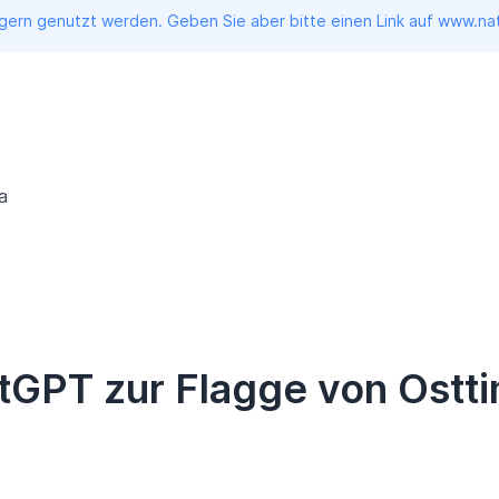
ern genutzt werden. Geben Sie aber bitte einen Link auf www.nati
a
tGPT zur Flagge von Ostt