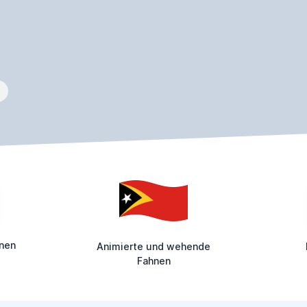
enen
Animierte und wehende
Fahnen