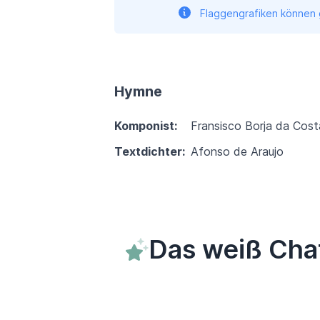
Flaggengrafiken können g
Hymne
Komponist:
Fransisco Borja da Cost
Textdichter:
Afonso de Araujo
Das weiß Cha