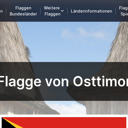
Flaggen
Weitere
Flag
en
Länderinformationen
Bundesländer
Flaggen
Spi
Flagge von Osttimo