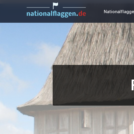
Nationalflagg