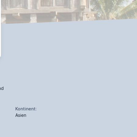
nd
Kontinent:
Asien