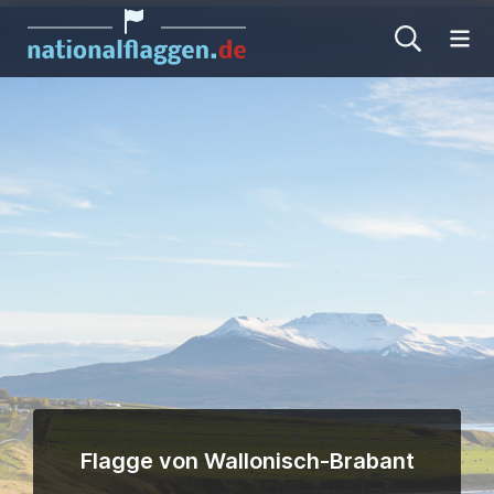
Me
Flagge von Wallonisch-Brabant