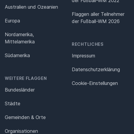
der Fußball-WM 2022
Australien und Ozeanien
Flaggen aller Teilnehmer
Europa
der Fußball-WM 2026
Nordamerika,
Mittelamerika
RECHTLICHES
Südamerika
Impressum
Datenschutz­erklärung
WEITERE FLAGGEN
Cookie-Einstellungen
Bundesländer
Städte
Gemeinden & Orte
Organisationen