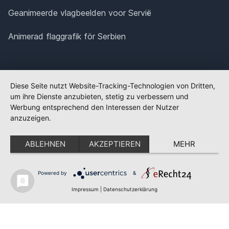
Geanimeerde vlagbeelden voor Servië
Animerad flaggrafik för Serbien
Diese Seite nutzt Website-Tracking-Technologien von Dritten,
um ihre Dienste anzubieten, stetig zu verbessern und
Werbung entsprechend den Interessen der Nutzer
anzuzeigen.
ABLEHNEN
AKZEPTIEREN
MEHR
Powered by
&
✕
FLAGGE FEHLT?
Impressum
|
Datenschutzerklärung