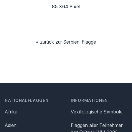
85 x64 Pixel
« zurück zur Serbien-Flagge
NATIONALFLAGGEN
INFORMATIONEN
Afrika
Vexillologische Symbole
Asien
Flaggen aller Teilnehmer