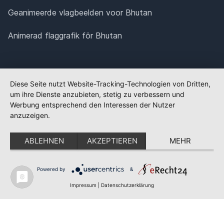
Geanimeerde vlagbeelden voor Bhutan
Animerad flaggrafik för Bhutan
Diese Seite nutzt Website-Tracking-Technologien von Dritten,
um ihre Dienste anzubieten, stetig zu verbessern und
Werbung entsprechend den Interessen der Nutzer
anzuzeigen.
ABLEHNEN
AKZEPTIEREN
MEHR
Powered by
&
✕
FLAGGE FEHLT?
Impressum
|
Datenschutzerklärung