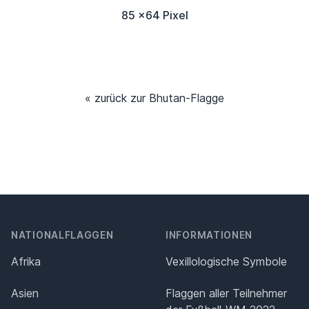
85 x64 Pixel
« zurück zur Bhutan-Flagge
NATIONALFLAGGEN
INFORMATIONEN
Afrika
Vexillologische Symbole
Asien
Flaggen aller Teilnehmer