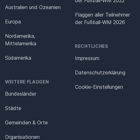
der Fußball-WM 2022
Australien und Ozeanien
Flaggen aller Teilnehmer
Europa
der Fußball-WM 2026
Nordamerika,
Mittelamerika
RECHTLICHES
Südamerika
Impressum
Datenschutz­erklärung
WEITERE FLAGGEN
Cookie-Einstellungen
Bundesländer
Städte
Gemeinden & Orte
Organisationen