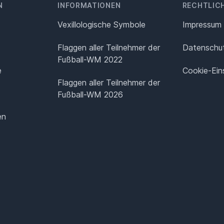
N
INFORMATIONEN
RECHTLIC
Vexillologische Symbole
Impressum
Flaggen aller Teilnehmer der
Datenschut
Fußball-WM 2022
e
Cookie-Ein
Flaggen aller Teilnehmer der
Fußball-WM 2026
en