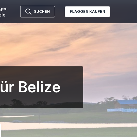
gen
SUCHEN
FLAGGEN KAUFEN
ele
ür Belize