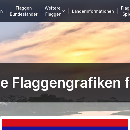
Flaggen
Weitere
Flag
en
Länderinformationen
Bundesländer
Flaggen
Spi
e Flaggengrafiken f