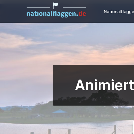
Nationalflagg
Animiert