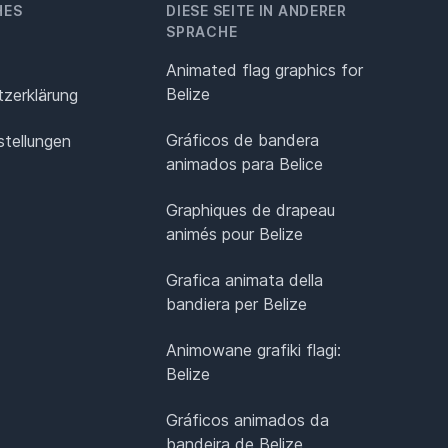
HES
DIESE SEITE IN ANDERER
SPRACHE
Animated flag graphics for
Belize
z­erklärung
Gráficos de bandera
stellungen
animados para Belice
Graphiques de drapeau
animés pour Belize
Grafica animata della
bandiera per Belize
Animowane grafiki flagi:
Belize
Gráficos animados da
bandeira de Belize