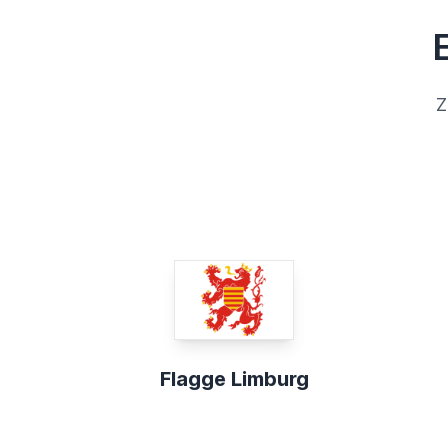
Z
Flagge Limburg