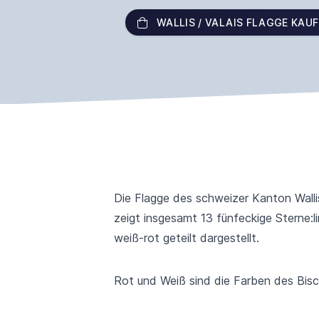
WALLIS / VALAIS FLAGGE KAU
Die Flagge des schweizer Kanton Wallis 
zeigt insgesamt 13 fünfeckige Sterne:l
weiß-rot geteilt dargestellt.
Rot und Weiß sind die Farben des Bisch