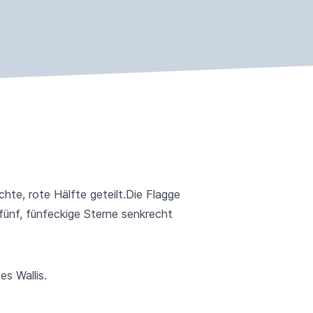
chte, rote Hälfte geteilt.Die Flagge
 fünf, fünfeckige Sterne senkrecht
es Wallis.