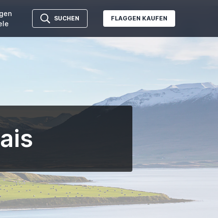
gen
SUCHEN
FLAGGEN KAUFEN
ele
lais