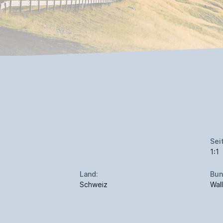
Sei
1:1
Land:
Bun
Schweiz
Wall