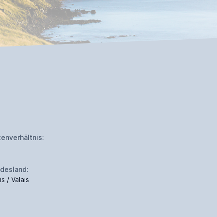
tenverhältnis:
desland:
is / Valais