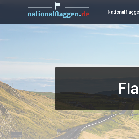
Nationalflagg
Fla