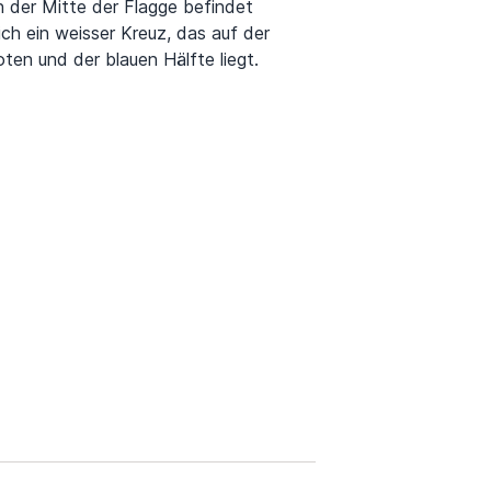
n der Mitte der Flagge befindet
ich ein weisser Kreuz, das auf der
oten und der blauen Hälfte liegt.