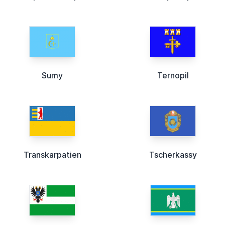
Sumy
Ternopil
Transkarpatien
Tscherkassy