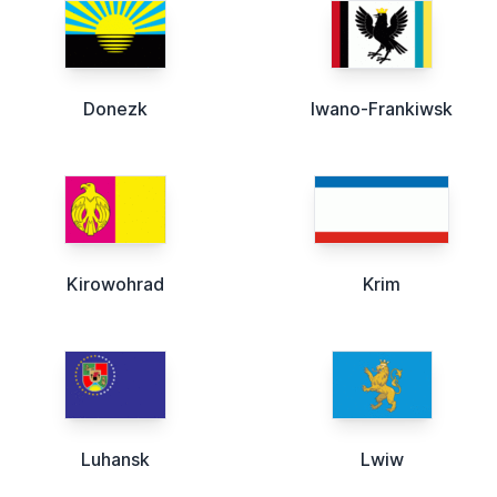
Donezk
Iwano-Frankiwsk
Kirowohrad
Krim
Luhansk
Lwiw