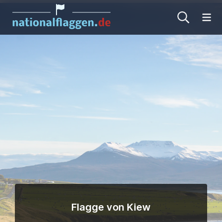
Me
Flagge von Kiew