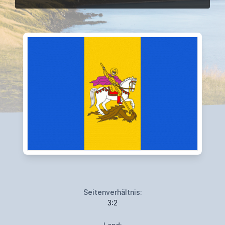
Seitenverhältnis:
3:2