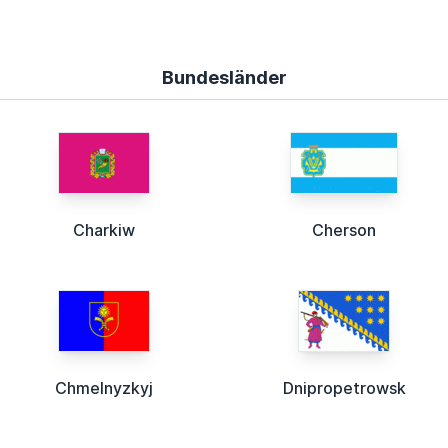
Bundesländer
Charkiw
Cherson
Chmelnyzkyj
Dnipropetrowsk