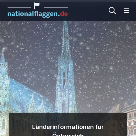
Me
Länderinformationen für