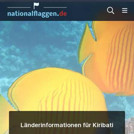
Me
Länderinformationen für Kiribati