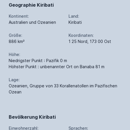
Geographie Kiribati
Kontinent:
Land:
Australien und Ozeanien
Kiribati
Größe:
Koordinaten:
886 km²
1 25 Nord, 173 00 Ost
Höhe:
Niedrigster Punkt : Pazifik 0 m
Höhster Punkt : unbenannter Ort on Banaba 81 m
Lage:
Ozeanien, Gruppe von 33 Korallenatollen im Pazifischen
Ozean
Bevölkerung Kiribati
Einwohnerzahl:
Sprachen: