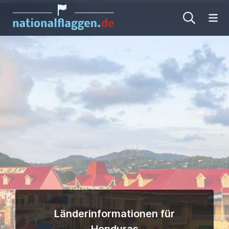
Me
Länderinformationen für