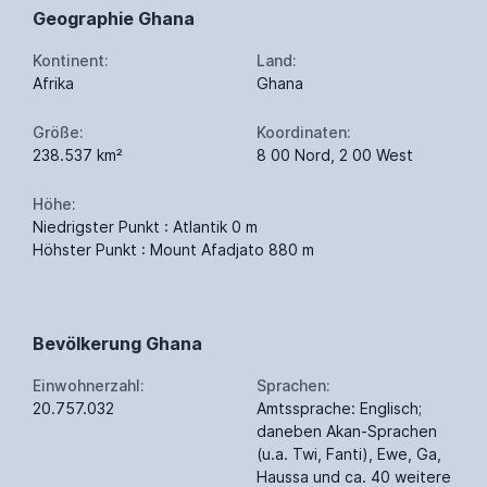
Geographie Ghana
Kontinent:
Land:
Afrika
Ghana
Größe:
Koordinaten:
238.537 km²
8 00 Nord, 2 00 West
Höhe:
Niedrigster Punkt : Atlantik 0 m
Höhster Punkt : Mount Afadjato 880 m
Bevölkerung Ghana
Einwohnerzahl:
Sprachen:
20.757.032
Amtssprache: Englisch;
daneben Akan-Sprachen
(u.a. Twi, Fanti), Ewe, Ga,
Haussa und ca. 40 weitere