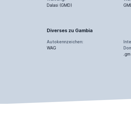
Dalasi (GMD)
GM
Diverses zu Gambia
Autokennzeichen:
Int
WAG
Dom
.gm