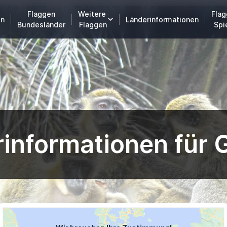
Flaggen
Weitere
Flag
en
Länderinformationen
Bundesländer
Flaggen
Spi
informationen für