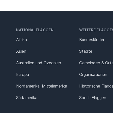
NATIONALFLAGGEN
WEITERE FLAGGE
Afrika
Bundesländer
Asien
Städte
Australien und Ozeanien
Gemeinden & Ort
Europa
Organisationen
Nordamerika, Mittelamerika
Historische Flagg
Südamerika
Sport-Flaggen