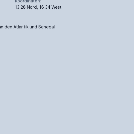
Koordinaten:
13 28 Nord, 16 34 West
an den Atlantik und Senegal