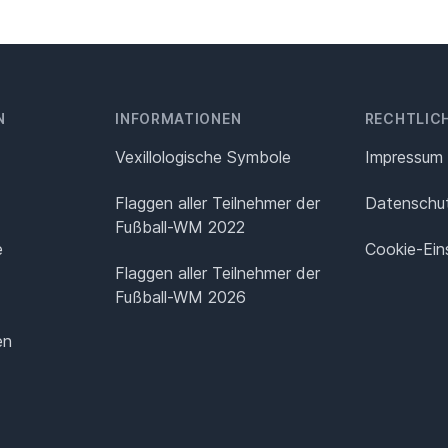
N
INFORMATIONEN
RECHTLIC
Vexillologische Symbole
Impressum
Flaggen aller Teilnehmer der
Datenschut
Fußball-WM 2022
e
Cookie-Ein
Flaggen aller Teilnehmer der
Fußball-WM 2026
en