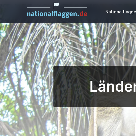
Nationalflagg
Länder