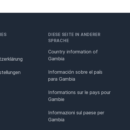
HES
DIESE SEITE IN ANDERER
SPRACHE
Country information of
Gambia
z­erklärung
Información sobre el país
stellungen
para Gambia
Informations sur le pays pour
Gambie
Informazioni sul paese per
Gambia