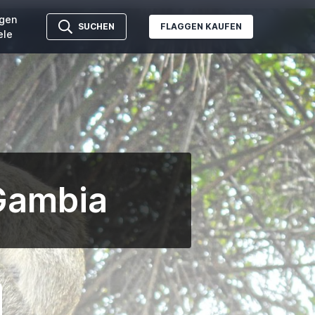
gen
SUCHEN
FLAGGEN KAUFEN
ele
 Gambia