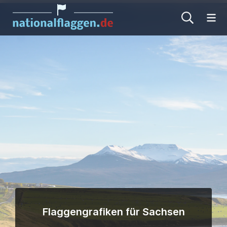
Me
Flaggengrafiken für Sachsen