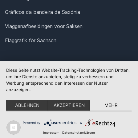
Gráficos da bandeira de Saxónia
Vlaggenafbeeldingen voor Saksen
Flaggrafik för Sachsen
Diese Seite nutzt Website-Tracking-Technologien von Dritten,
um ihre Dienste anzubieten, stetig zu verbessern und
Werbung entsprechend den Interessen der Nutzer
anzuzeigen.
ABLEHNEN
AKZEPTIEREN
MEHR
Powered by
&
✕
FLAGGE FEHLT?
Impressum
|
Datenschutzerklärung