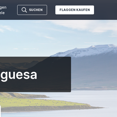
gen
SUCHEN
FLAGGEN KAUFEN
ele
uguesa