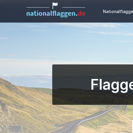
Nationalflagg
Flagg