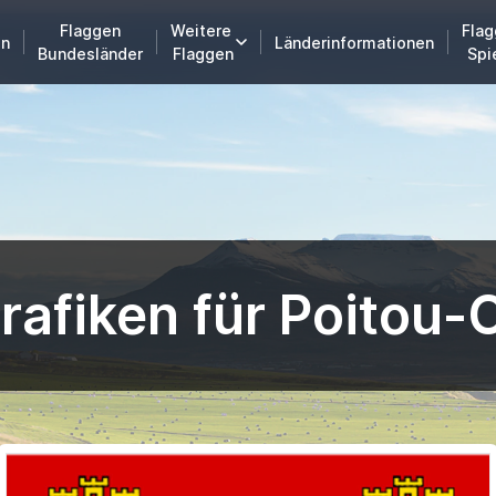
Flaggen
Weitere
Flag
en
Länderinformationen
Bundesländer
Flaggen
Spi
rafiken für Poitou-