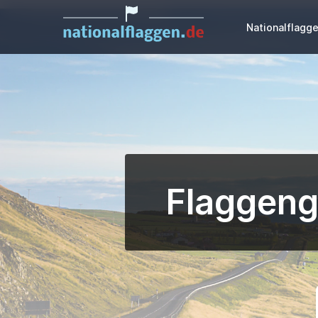
Nationalflagg
Flaggeng