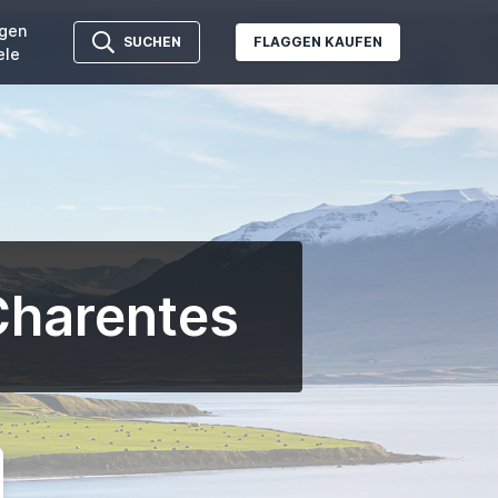
gen
SUCHEN
FLAGGEN KAUFEN
ele
Charentes