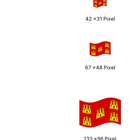
42 x31 Pixel
67 x48 Pixel
133 x96 Pixel