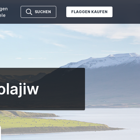
gen
SUCHEN
FLAGGEN KAUFEN
ele
olajiw