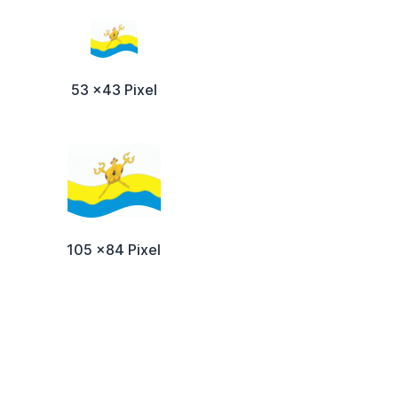
53 x43 Pixel
105 x84 Pixel