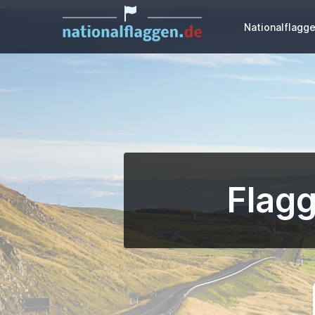
Nationalflagg
Flagg