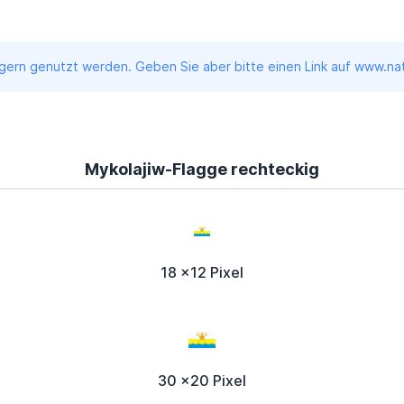
ern genutzt werden. Geben Sie aber bitte einen Link auf www.nati
Mykolajiw-Flagge rechteckig
18 x12 Pixel
30 x20 Pixel