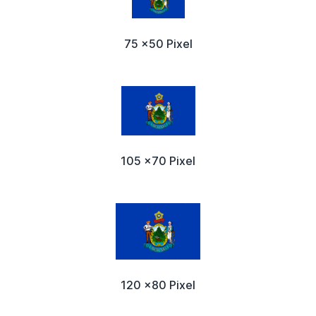
75 x50 Pixel
105 x70 Pixel
120 x80 Pixel