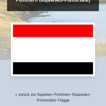
Pommern (Kujawsko-Pomorskie)
« zurück zur Kujawien-Pommern (Kujawsko-
Pomorskie)-Flagge