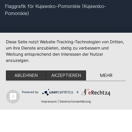
Flaggrafik för Kujawsko-Pomorskie (Kujawsko-
Pomorskie)
Diese Seite nutzt Website-Tracking-Technologien von Dritten,
um ihre Dienste anzubieten, stetig zu verbessern und
Werbung entsprechend den Interessen der Nutzer
anzuzeigen.
ABLEHNEN
AKZEPTIEREN
MEHR
Powered by
&
✕
FLAGGE FEHLT?
Impressum
|
Datenschutzerklärung