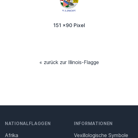
151 x90 Pixel
« zurück zur Illinois-Flagge
NATIONALFLAGGEN
INFORMATIONEN
Afrika
Vexillologische Symbole