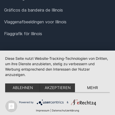
Gráficos da bandeira de Illinois
Vlaggenafbeeldingen voor Illinois
Flaggrafik för Illinois
Diese Seite nutzt Website-Tracking-Technologien von Dritten,
um ihre Dienste anzubieten, stetig zu verbessern und
Werbung entsprechend den Interessen der Nutzer
anzuzeigen.
ABLEHNEN
AKZEPTIEREN
MEHR
Powered by
&
✕
FLAGGE FEHLT?
Impressum
|
Datenschutzerklärung