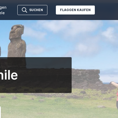
gen
SUCHEN
FLAGGEN KAUFEN
ele
ile