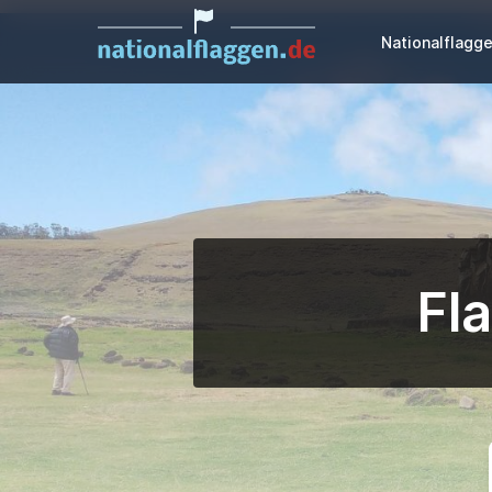
Nationalflagg
Fl