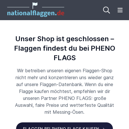
Me
Unser Shop ist geschlossen –
Flaggen findest du bei PHENO
FLAGS
Wir betreiben unseren eigenen Flaggen-Shop
nicht mehr und konzentrieren uns wieder ganz
auf unsere Flaggen-Datenbank. Wenn du eine
Flagge kaufen möchtest, empfehlen wir dir
unseren Partner PHENO FLAGS: große
Auswahl, faire Preise und wetterfeste Qualität
mit Messing-Ösen.
FLAGGEN BEI PHENO FLAGS KAUFEN