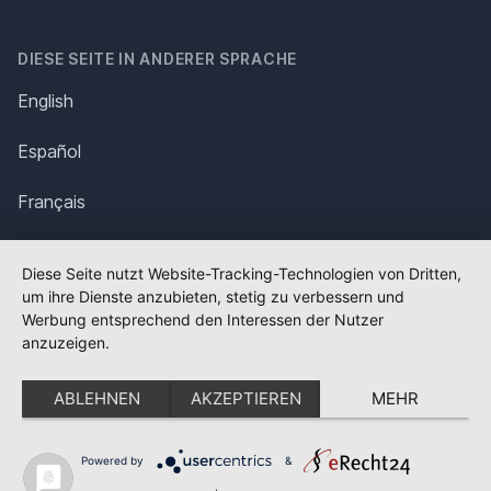
DIESE SEITE IN ANDERER SPRACHE
English
Español
Français
Italiano
Diese Seite nutzt Website-Tracking-Technologien von Dritten,
um ihre Dienste anzubieten, stetig zu verbessern und
Polska
Werbung entsprechend den Interessen der Nutzer
anzuzeigen.
Português
ABLEHNEN
AKZEPTIEREN
MEHR
Nederlands
Svenska
Powered by
&
✕
FLAGGE FEHLT?