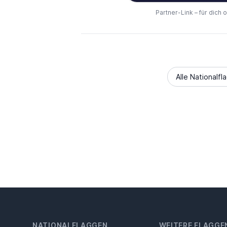
Partner-Link – für dich 
Alle Nationalfl
NATIONALFLAGGEN
WEITERE FLAGGE