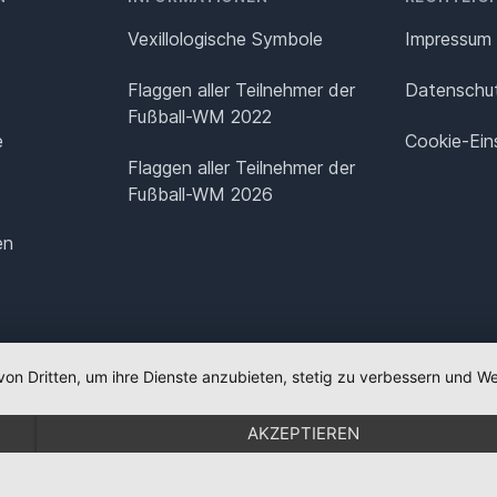
Vexillologische Symbole
Impressum
Flaggen aller Teilnehmer der
Datenschut
Fußball-WM 2022
e
Cookie-Ein
Flaggen aller Teilnehmer der
Fußball-WM 2026
en
von Dritten, um ihre Dienste anzubieten, stetig zu verbessern und
AKZEPTIEREN