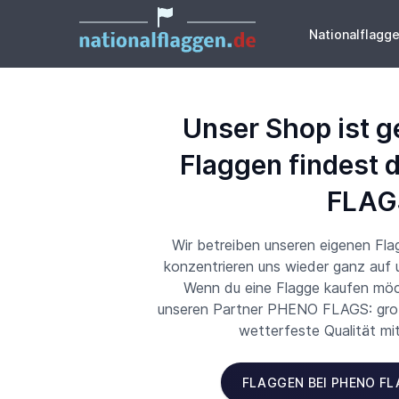
Nationalflagg
Unser Shop ist g
Flaggen findest 
FLAG
Wir betreiben unseren eigenen Fl
konzentrieren uns wieder ganz auf
Wenn du eine Flagge kaufen möch
unseren Partner PHENO FLAGS: große
wetterfeste Qualität mi
FLAGGEN BEI PHENO F