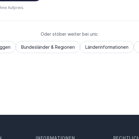
ohne Aufpreis.
Oder stöber weiter bei uns:
aggen
Bundesländer & Regionen
Länderinformationen
N
INFORMATIONEN
RECHTLIC