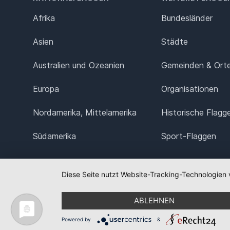
Afrika
Bundesländer
Asien
Städte
Australien und Ozeanien
Gemeinden & Ort
Europa
Organisationen
Nordamerika, Mittelamerika
Historische Flagg
Südamerika
Sport-Flaggen
Diese Seite nutzt Website-Tracking-Technologien 
ABLEHNEN
Powered by
&