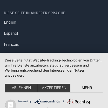
DIESE SEITE IN ANDERER SPRACHE
English
Español
Français
Italiano
Diese Seite nutzt Website-Tracking-Technologien von Dritten,
um ihre Dienste anzubieten, stetig zu verbessern und
Polska
Werbung entsprechend den Interessen der Nutzer
anzuzeigen.
Português
ABLEHNEN
AKZEPTIEREN
MEHR
Nederlands
Svenska
Powered by
&
✕
FLAGGE FEHLT?