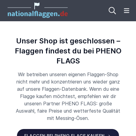
Me
Unser Shop ist geschlossen –
Flaggen findest du bei PHENO
FLAGS
Wir betreiben unseren eigenen Flaggen-Shop
nicht mehr und konzentrieren uns wieder ganz
auf unsere Flaggen-Datenbank. Wenn du eine
Flagge kaufen möchtest, empfehlen wir dir
unseren Partner PHENO FLAGS: große
Auswahl, faire Preise und wetterfeste Qualität
mit Messing-Ösen.
FLAGGEN BEI PHENO FLAGS KAUFEN