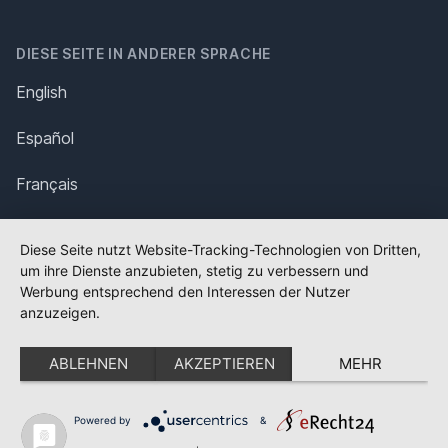
DIESE SEITE IN ANDERER SPRACHE
English
Español
Français
Italiano
Diese Seite nutzt Website-Tracking-Technologien von Dritten,
um ihre Dienste anzubieten, stetig zu verbessern und
Polska
Werbung entsprechend den Interessen der Nutzer
anzuzeigen.
Português
ABLEHNEN
AKZEPTIEREN
MEHR
Nederlands
Svenska
Powered by
&
✕
FLAGGE FEHLT?