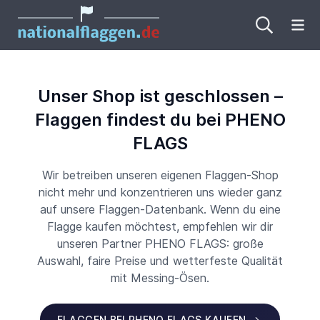
Me
Unser Shop ist geschlossen –
Flaggen findest du bei PHENO
FLAGS
Wir betreiben unseren eigenen Flaggen-Shop
nicht mehr und konzentrieren uns wieder ganz
auf unsere Flaggen-Datenbank. Wenn du eine
Flagge kaufen möchtest, empfehlen wir dir
unseren Partner PHENO FLAGS: große
Auswahl, faire Preise und wetterfeste Qualität
mit Messing-Ösen.
FLAGGEN BEI PHENO FLAGS KAUFEN