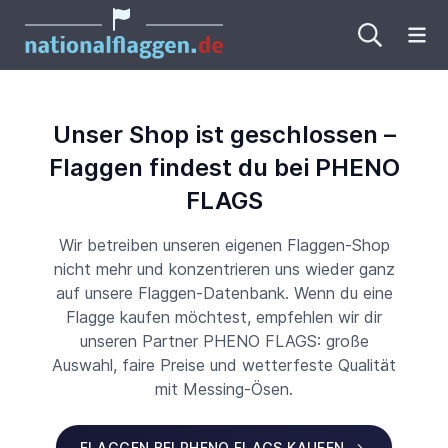
Me
Unser Shop ist geschlossen –
Flaggen findest du bei PHENO
FLAGS
Wir betreiben unseren eigenen Flaggen-Shop
nicht mehr und konzentrieren uns wieder ganz
auf unsere Flaggen-Datenbank. Wenn du eine
Flagge kaufen möchtest, empfehlen wir dir
unseren Partner PHENO FLAGS: große
Auswahl, faire Preise und wetterfeste Qualität
mit Messing-Ösen.
FLAGGEN BEI PHENO FLAGS KAUFEN