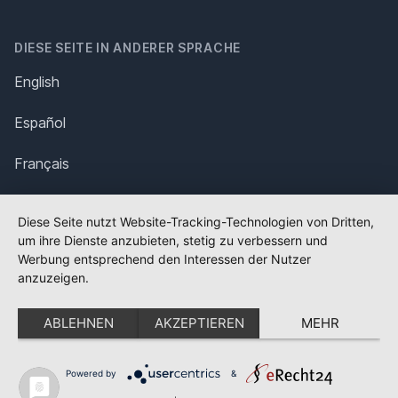
DIESE SEITE IN ANDERER SPRACHE
English
Español
Français
Italiano
Diese Seite nutzt Website-Tracking-Technologien von Dritten,
um ihre Dienste anzubieten, stetig zu verbessern und
Polska
Werbung entsprechend den Interessen der Nutzer
anzuzeigen.
Português
ABLEHNEN
AKZEPTIEREN
MEHR
Nederlands
Svenska
Powered by
&
✕
FLAGGE FEHLT?