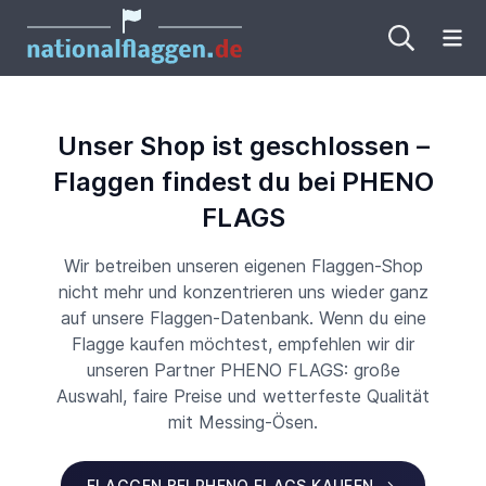
Me
Unser Shop ist geschlossen –
Flaggen findest du bei PHENO
FLAGS
Wir betreiben unseren eigenen Flaggen-Shop
nicht mehr und konzentrieren uns wieder ganz
auf unsere Flaggen-Datenbank. Wenn du eine
Flagge kaufen möchtest, empfehlen wir dir
unseren Partner PHENO FLAGS: große
Auswahl, faire Preise und wetterfeste Qualität
mit Messing-Ösen.
FLAGGEN BEI PHENO FLAGS KAUFEN