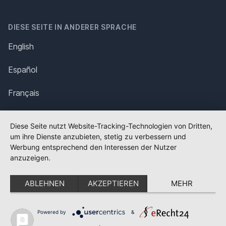
DIESE SEITE IN ANDERER SPRACHE
English
Español
Français
Italiano
Diese Seite nutzt Website-Tracking-Technologien von Dritten,
um ihre Dienste anzubieten, stetig zu verbessern und
Polska
Werbung entsprechend den Interessen der Nutzer
anzuzeigen.
Português
ABLEHNEN
AKZEPTIEREN
MEHR
Nederlands
Svenska
Powered by
&
✕
FLAGGE FEHLT?